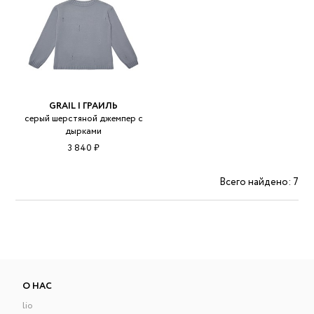
GRAIL | ГРАИЛЬ
серый шерстяной джемпер с
дырками
3 840 ₽
Всего найдено: 7
О НАС
lio