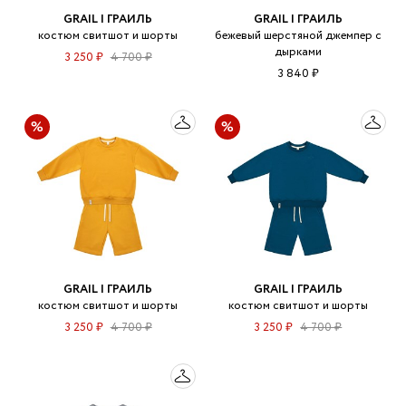
GRAIL | ГРАИЛЬ
GRAIL | ГРАИЛЬ
костюм свитшот и шорты
бежевый шерстяной джемпер с
дырками
3 250 ₽
4 700 ₽
3 840 ₽
GRAIL | ГРАИЛЬ
GRAIL | ГРАИЛЬ
костюм свитшот и шорты
костюм свитшот и шорты
3 250 ₽
4 700 ₽
3 250 ₽
4 700 ₽