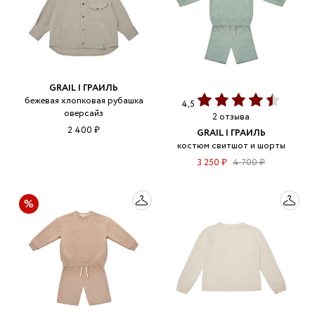
GRAIL | ГРАИЛЬ
бежевая хлопковая рубашка
4,5
оверсайз
2 отзыва
2 400 ₽
GRAIL | ГРАИЛЬ
костюм свитшот и шорты
3 250 ₽
4 700 ₽