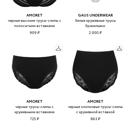
AMORET
GAUS UNDERWEAR
черные высокие трусы-слипы с
белые кружевные трусы
полосатыми вставками
бразильяно
909 ₽
2 000 ₽
AMORET
AMORET
черные трусы-слипы с
черные хлопковые трусы-слипы
кружевными вставками
с кружевной вставкой
725 ₽
863 ₽