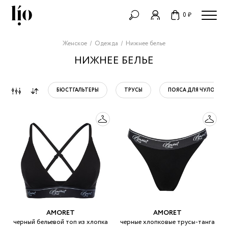
0 ₽
Женское
Одежда
Нижнее белье
НИЖНЕЕ БЕЛЬЕ
БЮСТГАЛЬТЕРЫ
ТРУСЫ
ПОЯСА ДЛЯ ЧУЛОК
AMORET
AMORET
черный бельевой топ из хлопка
черные хлопковые трусы-танга