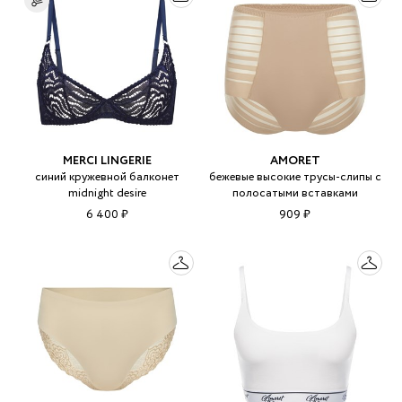
MERCI LINGERIE
AMORET
синий кружевной балконет
бежевые высокие трусы-слипы с
midnight desire
полосатыми вставками
6 400 ₽
909 ₽