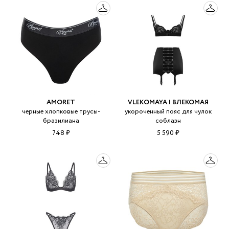
AMORET
VLEKOMAYA | ВЛЕКОМАЯ
черные хлопковые трусы-
укороченный пояс для чулок
бразилиана
соблазн
748 ₽
5 590 ₽