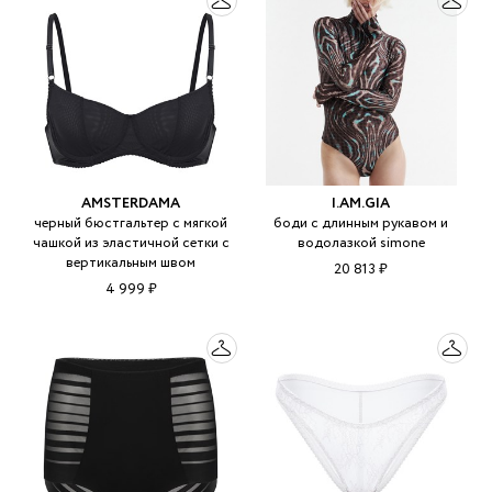
AMSTERDAMA
I.AM.GIA
черный бюстгальтер с мягкой
боди с длинным рукавом и
чашкой из эластичной сетки с
водолазкой simone
вертикальным швом
20 813 ₽
4 999 ₽