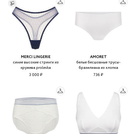
MERCI LINGERIE
AMORET
синие высокие стринги из
белые бесшовные трусы-
кружева proleska
бразилиана из хлопка
3 000 ₽
736 ₽