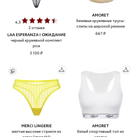
AMORET
бежевые кружевные трусы-
4,5
слипы на широкой резинке
2 отзыва
667 ₽
LAA ESPERANZA | ОЖИДАНИЕ
черный кружевной комплект
pisa
5 100 ₽
MERCI LINGERIE
AMORET
желтые высокие стринги из
белый спортивный топ из