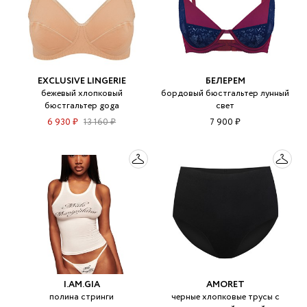
EXCLUSIVE LINGERIE
БЕЛЕРЕМ
бежевый хлопковый
бордовый бюстгальтер лунный
бюстгальтер goga
свет
6 930 ₽
13 160 ₽
7 900 ₽
I.AM.GIA
AMORET
полина стринги
черные хлопковые трусы с