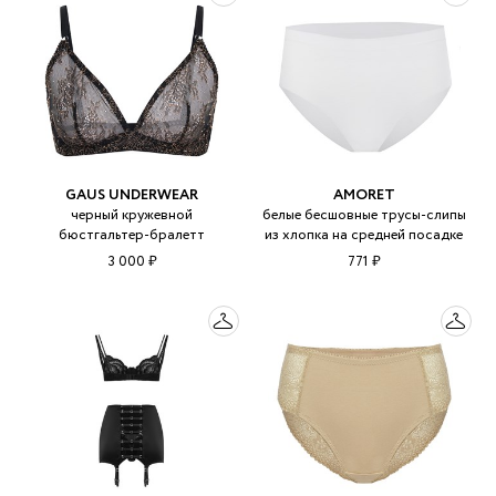
GAUS UNDERWEAR
AMORET
черный кружевной
белые бесшовные трусы-слипы
бюстгальтер-бралетт
из хлопка на средней посадке
3 000 ₽
771 ₽