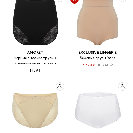
AMORET
EXCLUSIVE LINGERIE
черные высокие трусы с
бежевые трусы jasna
кружевными вставками
5 520 ₽
10 740 ₽
1 139 ₽