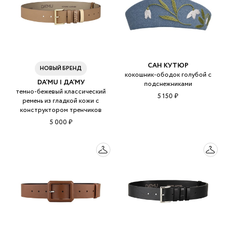
САН КУТЮР
НОВЫЙ БРЕНД
кокошник-ободок голубой с
DA’MU | ДА’МУ
подснежниками
темно-бежевый классический
5 150 ₽
ремень из гладкой кожи с
конструктором тренчиков
5 000 ₽