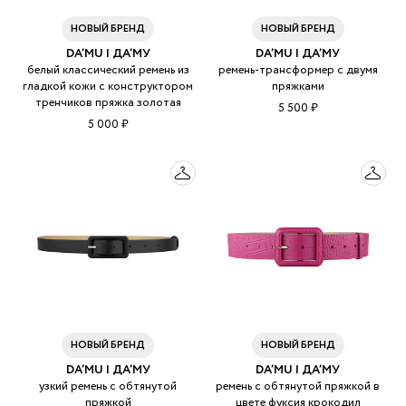
НОВЫЙ БРЕНД
НОВЫЙ БРЕНД
DA’MU | ДА’МУ
DA’MU | ДА’МУ
белый классический ремень из
ремень-трансформер с двумя
гладкой кожи с конструктором
пряжками
тренчиков пряжка золотая
5 500 ₽
5 000 ₽
НОВЫЙ БРЕНД
НОВЫЙ БРЕНД
DA’MU | ДА’МУ
DA’MU | ДА’МУ
узкий ремень с обтянутой
ремень с обтянутой пряжкой в
пряжкой
цвете фуксия крокодил