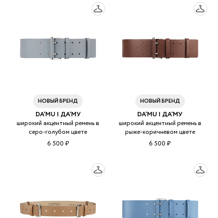
НОВЫЙ БРЕНД
НОВЫЙ БРЕНД
DA’MU | ДА’МУ
DA’MU | ДА’МУ
широкий акцентный ремень в
широкий акцентный ремень в
серо-голубом цвете
рыже-коричневом цвете
6 500 ₽
6 500 ₽