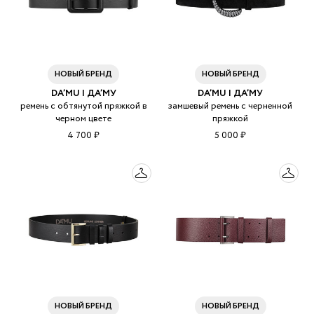
НОВЫЙ БРЕНД
НОВЫЙ БРЕНД
DA’MU | ДА’МУ
DA’MU | ДА’МУ
ремень с обтянутой пряжкой в
замшевый ремень с черненной
черном цвете
пряжкой
4 700 ₽
5 000 ₽
НОВЫЙ БРЕНД
НОВЫЙ БРЕНД