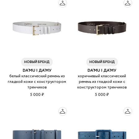
НОВЫЙ БРЕНД
НОВЫЙ БРЕНД
DA’MU | ДА’МУ
DA’MU | ДА’МУ
белый классический ремень из
коричневый классический
гладкой кожи с конструктором
ремень из гладкой кожи с
тренчиков
конструктором тренчиков
5 000 ₽
5 000 ₽