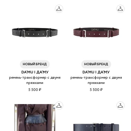
НОВЫЙ БРЕНД
НОВЫЙ БРЕНД
DA’MU | ДА’МУ
DA’MU | ДА’МУ
ремень-трансформер с двумя
ремень-трансформер с двумя
пряжками
пряжками
5 500 ₽
5 500 ₽