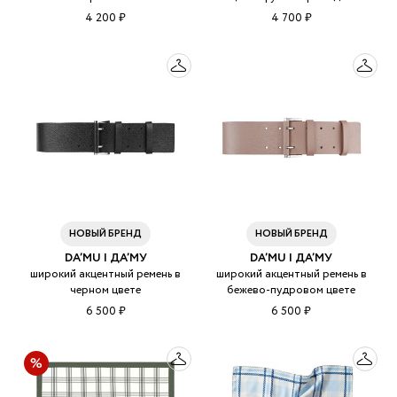
4 200 ₽
4 700 ₽
НОВЫЙ БРЕНД
НОВЫЙ БРЕНД
DA’MU | ДА’МУ
DA’MU | ДА’МУ
широкий акцентный ремень в
широкий акцентный ремень в
черном цвете
бежево-пудровом цвете
6 500 ₽
6 500 ₽