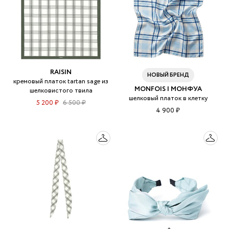
RAISIN
НОВЫЙ БРЕНД
кремовый платок tartan sage из
MONFOIS | МОНФУА
шелковистого твила
шелковый платок в клетку
5 200 ₽
6 500 ₽
4 900 ₽