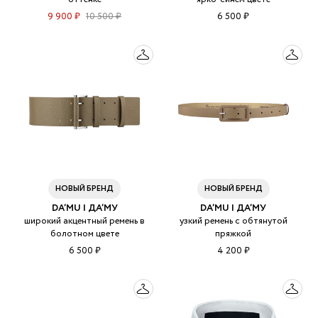
9 900 ₽
10 500 ₽
6 500 ₽
НОВЫЙ БРЕНД
НОВЫЙ БРЕНД
DA’MU | ДА’МУ
DA’MU | ДА’МУ
широкий акцентный ремень в
узкий ремень с обтянутой
болотном цвете
пряжкой
6 500 ₽
4 200 ₽