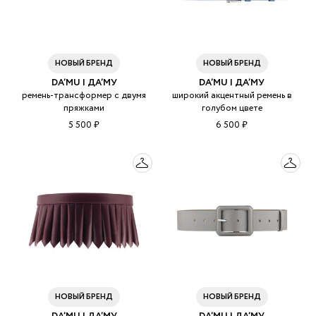
НОВЫЙ БРЕНД
НОВЫЙ БРЕНД
DA’MU | ДА’МУ
DA’MU | ДА’МУ
ремень-трансформер с двумя
широкий акцентный ремень в
пряжками
голубом цвете
5 500 ₽
6 500 ₽
НОВЫЙ БРЕНД
НОВЫЙ БРЕНД