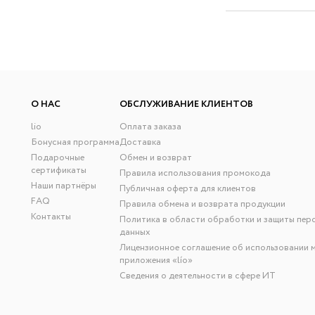
О НАС
ОБСЛУЖИВАНИЕ КЛИЕНТОВ
lio
Оплата заказа
Бонусная программа
Доставка
Подарочные
Обмен и возврат
сертификаты
Правила использования промокода
Наши партнёры
Публичная оферта для клиентов
FAQ
Правила обмена и возврата продукции
Контакты
Политика в области обработки и защиты пер
данных
Лицензионное соглашение об использовании 
приложения «lío»
Сведения о деятельности в сфере ИТ