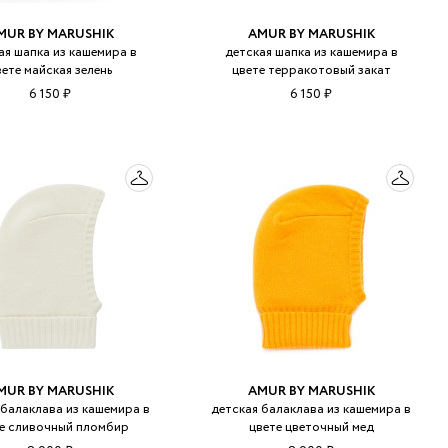
MUR BY MARUSHIK
AMUR BY MARUSHIK
ая шапка из кашемира в
детская шапка из кашемира в
вете майская зелень
цвете терракотовый закат
6 150 ₽
6 150 ₽
MUR BY MARUSHIK
AMUR BY MARUSHIK
 балаклава из кашемира в
детская балаклава из кашемира в
е сливочный пломбир
цвете цветочный мед