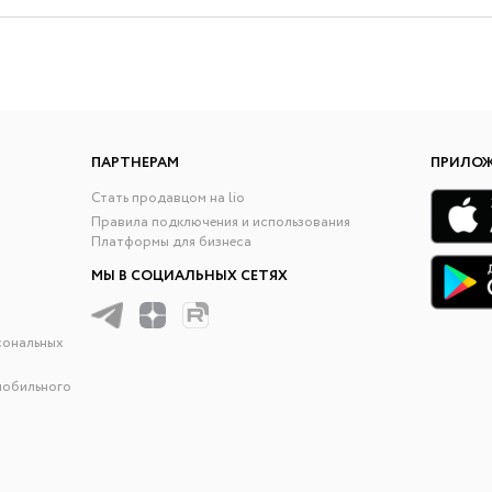
ПАРТНЕРАМ
ПРИЛО
Стать продавцом на lio
Правила подключения и использования
Платформы для бизнеса
МЫ В СОЦИАЛЬНЫХ СЕТЯХ
сональных
мобильного