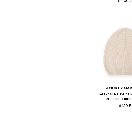
8 900 ₽
AMUR BY MAR
детская шапка из 
цвете сливочный
6 150 ₽