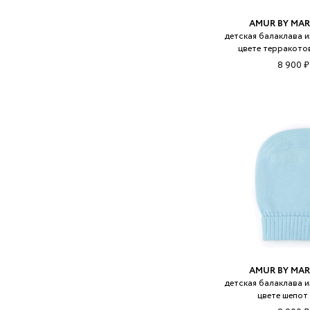
AMUR BY MAR
детская балаклава и
цвете терракото
8 900 ₽
AMUR BY MAR
детская балаклава и
цвете шепот