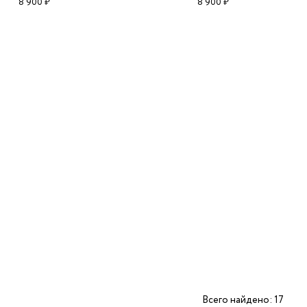
8 900 ₽
8 900 ₽
Всего найдено: 17