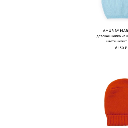
AMUR BY MAR
детская шапка из 
цвете шепот
6 150 ₽