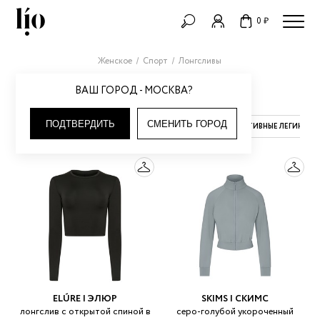
0 ₽
Женское
Спорт
Лонгсливы
ЛОНГСЛИВЫ
ВАШ ГОРОД - МОСКВА?
ПОДТВЕРДИТЬ
СМЕНИТЬ ГОРОД
СПОРТИВНЫЕ КОМБИНЕЗОНЫ
СПОРТИВНЫЕ ЛЕГИНСЫ
ELÚRE | ЭЛЮР
SKIMS | СКИМС
лонгслив с открытой спиной в
серо-голубой укороченный