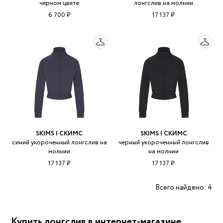
черном цвете
лонгслив на молнии
6 700 ₽
17 137 ₽
SKIMS | СКИМС
SKIMS | СКИМС
синий укороченный лонгслив на
черный укороченный лонгслив
молнии
на молнии
17 137 ₽
17 137 ₽
Всего найдено: 4
Купить лонгслив в интернет-магазине