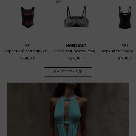
M31
NOBELIQUE
M31
корсетный топ с принтом шипы и розы
серый топ-бюстье со вставкой из кружева
17 900 ₽
12 000 ₽
8 900 ₽
СМОТРЕТЬ ВСЕ