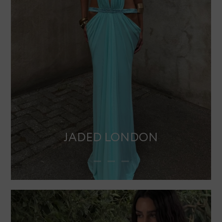
JADED LONDON