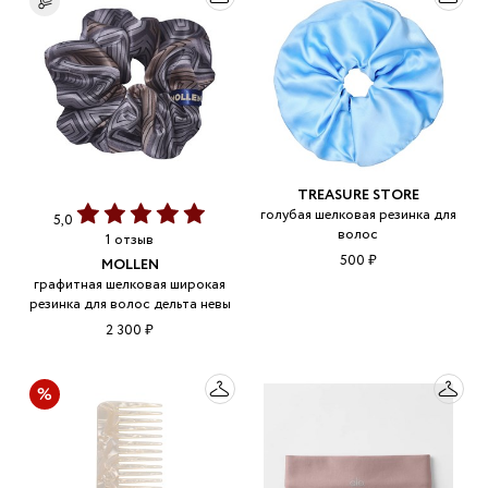
TREASURE STORE
голубая шелковая резинка для
5,0
волос
1 отзыв
500 ₽
MOLLEN
графитная шелковая широкая
резинка для волос дельта невы
2 300 ₽