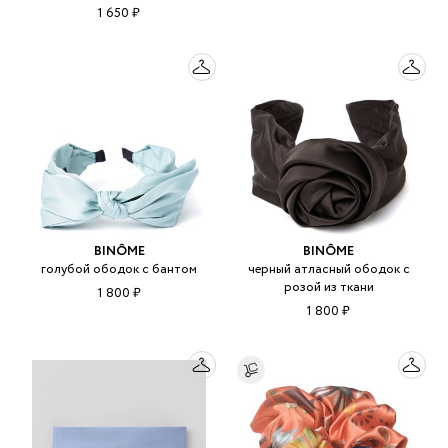
1 650 ₽
BINÔME
BINÔME
голубой ободок с бантом
черный атласный ободок с
розой из ткани
1 800 ₽
1 800 ₽