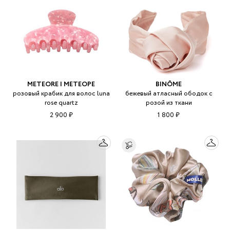
METEORE | МЕТЕОРЕ
BINÔME
розовый крабик для волос luna
бежевый атласный ободок с
rose quartz
розой из ткани
2 900 ₽
1 800 ₽