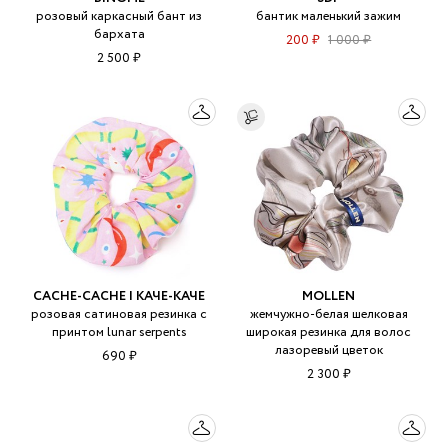
розовый каркасный бант из
бантик маленький зажим
бархата
200 ₽
1 000 ₽
2 500 ₽
CACHE-CACHE | КАЧЕ-КАЧЕ
MOLLEN
розовая сатиновая резинка с
жемчужно-белая шелковая
принтом lunar serpents
широкая резинка для волос
лазоревый цветок
690 ₽
2 300 ₽