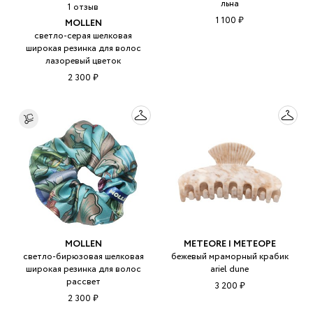
льна
1 отзыв
1 100 ₽
MOLLEN
светло-серая шелковая
широкая резинка для волос
лазоревый цветок
2 300 ₽
MOLLEN
METEORE | МЕТЕОРЕ
светло-бирюзовая шелковая
бежевый мраморный крабик
широкая резинка для волос
ariel dune
рассвет
3 200 ₽
2 300 ₽