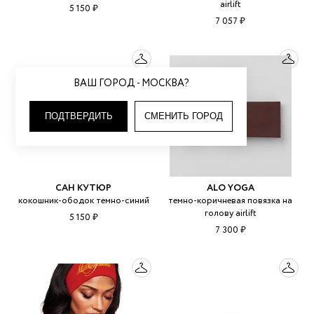
airlift
5 150 ₽
7 057 ₽
ВАШ ГОРОД - МОСКВА?
ПОДТВЕРДИТЬ
СМЕНИТЬ ГОРОД
САН КУТЮР
ALO YOGA
кокошник-ободок темно-синий
темно-коричневая повязка на
голову airlift
5 150 ₽
7 300 ₽