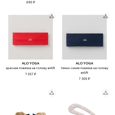
690 ₽
ALO YOGA
ALO YOGA
красная повязка на голову airlift
темно-синяя повязка на голову
airlift
7 057 ₽
7 300 ₽