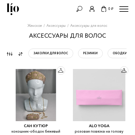
0 ₽
Женское
Аксессуары
Аксессуары для волос
АКСЕССУАРЫ ДЛЯ ВОЛОС
ЗАКОЛКИ ДЛЯ ВОЛОС
РЕЗИНКИ
ОБОДКИ И П
САН КУТЮР
ALO YOGA
кокошник-ободок бежевый
розовая повязка на голову