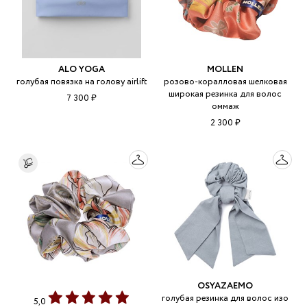
ALO YOGA
MOLLEN
голубая повязка на голову airlift
розово-коралловая шелковая
широкая резинка для волос
7 300 ₽
оммаж
2 300 ₽
OSYAZAEMO
голубая резинка для волос изо
5,0