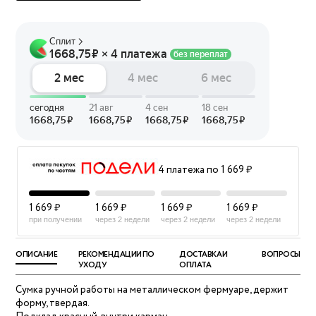
4 платежа по 1 669 ₽
1 669 ₽
1 669 ₽
1 669 ₽
1 669 ₽
при получении
через 2 недели
через 2 недели
через 2 недели
ОПИСАНИЕ
РЕКОМЕНДАЦИИ ПО
ДОСТАВКА И
ВОПРОСЫ
УХОДУ
ОПЛАТА
Сумка ручной работы на металлическом фермуаре, держит
форму, твердая.