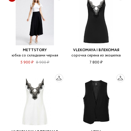
METTSTORY
VLEKOMAYA | ВЛЕКОМАЯ
юбка со складками черная
сорочка серена из экошелка
5 900 ₽
8 900 ₽
7 800 ₽