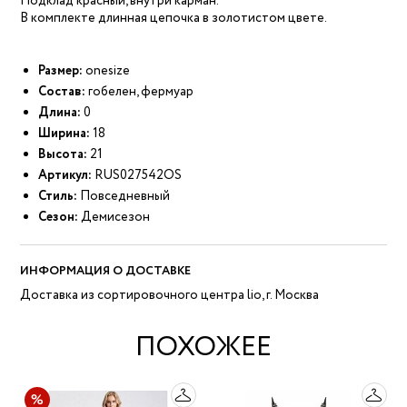
Подклад красный, внутри карман.
В комплекте длинная цепочка в золотистом цвете.
Размер:
onesize
Состав:
гобелен, фермуар
Длина:
0
Ширина:
18
Высота:
21
Артикул:
RUS027542OS
Стиль:
Повседневный
Сезон:
Демисезон
ИНФОРМАЦИЯ О ДОСТАВКЕ
Доставка из сортировочного центра lio, г. Москва
ПОХОЖЕЕ