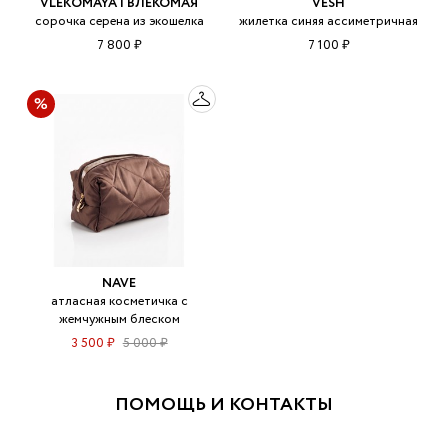
VLEKOMAYA | ВЛЕКОМАЯ
VESH
сорочка серена из экошелка
жилетка синяя ассиметричная
7 800 ₽
7 100 ₽
NAVE
атласная косметичка с
жемчужным блеском
3 500 ₽
5 000 ₽
ПОМОЩЬ И КОНТАКТЫ