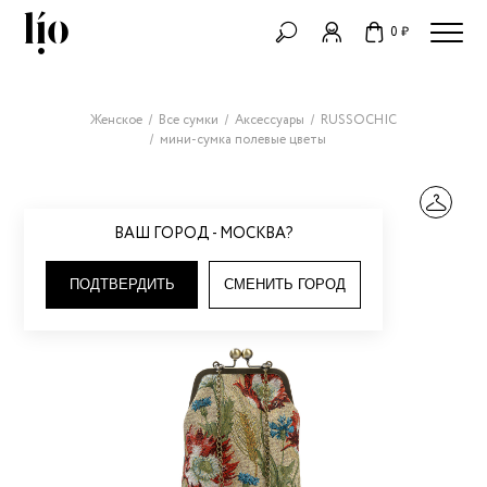
0 ₽
Женское
Все сумки
Аксессуары
RUSSOCHIC
мини-сумка полевые цветы
ВАШ ГОРОД - МОСКВА?
ПОДТВЕРДИТЬ
СМЕНИТЬ ГОРОД