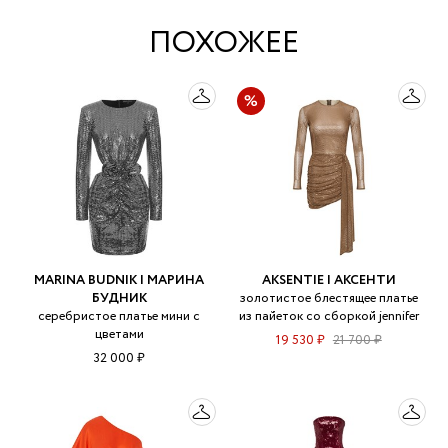
ПОХОЖЕЕ
MARINA BUDNIK | МАРИНА
AKSENTIE | АКСЕНТИ
БУДНИК
золотистое блестящее платье
серебристое платье мини с
из пайеток со сборкой jennifer
цветами
19 530 ₽
21 700 ₽
32 000 ₽