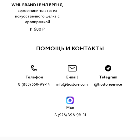
WML BRAND | ВМЛ БРЕНД
серое мини-платье из
искусственного шелка с
драпировкой
11 600 ₽
ПОМОЩЬ И КОНТАКТЫ
Телефон
E-mail
Telegram
8 (800) 550-99-14
info@liostore.com
@liostoreservice
Max
8 (926) 896-98-31