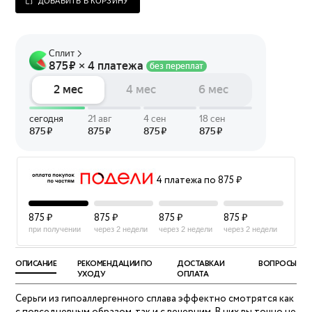
ДОБАВИТЬ В КОРЗИНУ
4 платежа по 875 ₽
875 ₽
875 ₽
875 ₽
875 ₽
при получении
через 2 недели
через 2 недели
через 2 недели
ОПИСАНИЕ
РЕКОМЕНДАЦИИ ПО
ДОСТАВКА И
ВОПРОСЫ
УХОДУ
ОПЛАТА
Серьги из гипоаллергенного сплава эффектно смотрятся как