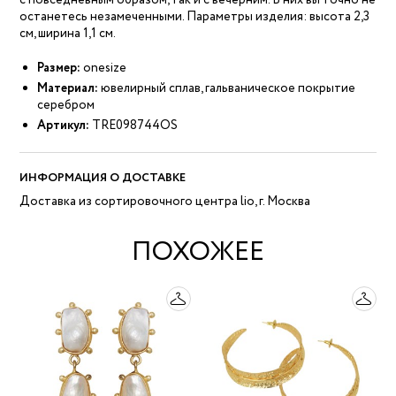
с повседневным образом, так и с вечерним. В них вы точно не
останетесь незамеченными. Параметры изделия: высота 2,3
см, ширина 1,1 см.
Размер:
onesize
Материал:
ювелирный сплав, гальваническое покрытие
серебром
Артикул:
TRE098744OS
ИНФОРМАЦИЯ О ДОСТАВКЕ
Доставка из сортировочного центра lio, г. Москва
ПОХОЖЕЕ