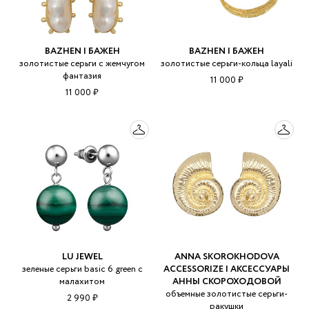
BAZHEN | БАЖЕН
BAZHEN | БАЖЕН
золотистые серьги с жемчугом
золотистые серьги-кольца layali
фантазия
11 000 ₽
11 000 ₽
LU JEWEL
ANNA SKOROKHODOVA
зеленые серьги basic 6 green с
ACCESSORIZE | АКСЕССУАРЫ
малахитом
АННЫ СКОРОХОДОВОЙ
объемные золотистые серьги-
2 990 ₽
ракушки