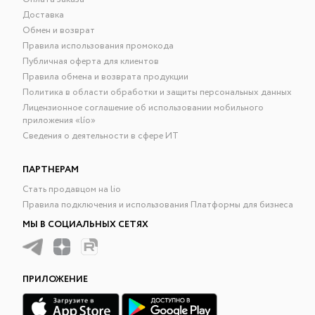
Доставка
Обмен и возврат
Правила использования промокода
Публичная оферта для клиентов
Правила обмена и возврата продукции
Политика в области обработки и защиты персональных данных
Лицензионное соглашение об использовании мобильного
приложения «lío»
Сведения о деятельности в сфере ИТ
ПАРТНЕРАМ
Стать продавцом на lio
Правила подключения и использования Платформы для бизнеса
МЫ В СОЦИАЛЬНЫХ СЕТЯХ
ПРИЛОЖЕНИЕ