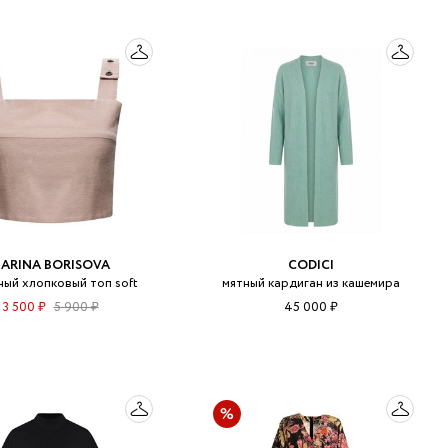
ARINA BORISOVA
CODICI
ный хлопковый топ soft
мятный кардиган из кашемира
3 500 ₽
5 900 ₽
45 000 ₽