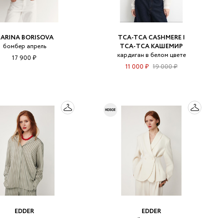
ARINA BORISOVA
TCA-TCA CASHMERE |
бомбер апрель
ТСА‑ТСА КАШЕМИР
кардиган в белом цвете
17 900 ₽
11 000 ₽
19 000 ₽
EDDER
EDDER