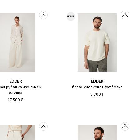
EDDER
EDDER
ая рубашка изо льна и
белая хлопковая футболка
хлопка
8 700 ₽
17 500 ₽