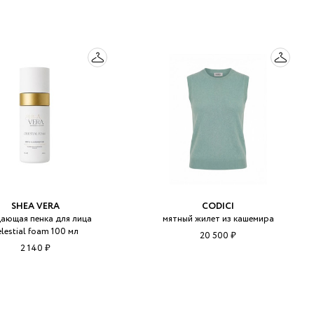
SHEA VERA
CODICI
ающая пенка для лица
мятный жилет из кашемира
elestial foam 100 мл
20 500 ₽
2 140 ₽