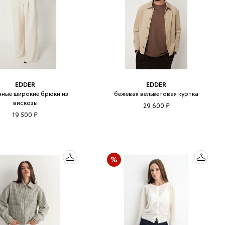
EDDER
EDDER
ные широкие брюки из
бежевая вельветовая куртка
вискозы
29 600 ₽
19 500 ₽