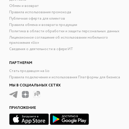
Обмен и возврат
Правила использования промокода
Публичная оферта для клиентов
Правила обмена и возврата продукции
Политика в области обработки и защиты персональных данных
Лицензионное соглашение об использовании мобильного
приложения «lío»
Сведения о деятельности в сфере ИТ
ПАРТНЕРАМ
Стать продавцом на lio
Правила подключения и использования Платформы для бизнеса
МЫ В СОЦИАЛЬНЫХ СЕТЯХ
ПРИЛОЖЕНИЕ