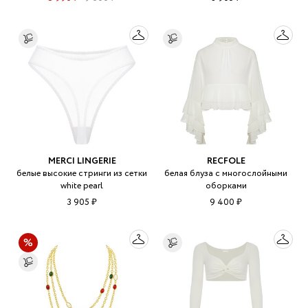
MERCI LINGERIE
RECFOLE
белые высокие стринги из сетки
белая блуза с многослойными
white pearl
оборками
3 905 ₽
9 400 ₽