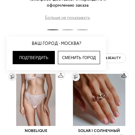
оформлению заказа
Больше не показывать
ВАШ ГОРОД - МОСКВА?
ПОДТВЕРДИТЬ
СМЕНИТЬ ГОРОД
ЖЕНСКОЕ
МУЖСКОЕ
HOME & BEAUTY
NOBELIQUE
SOLAR | СОЛНЕЧНЫЙ