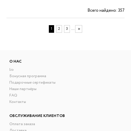
Всего найдено: 357
...
1
2
3
О НАС
lio
Бонусная программа
Подарочные сертификаты
Наши партнёры
FAQ
Контакты
ОБСЛУЖИВАНИЕ КЛИЕНТОВ
Оплата заказа
Доставка