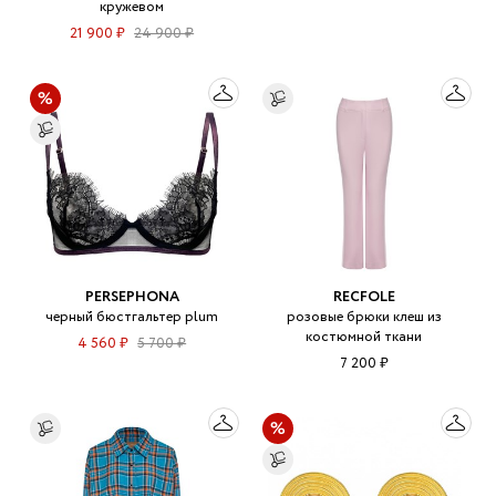
кружевом
21 900 ₽
24 900 ₽
PERSEPHONA
RECFOLE
черный бюстгальтер plum
розовые брюки клеш из
костюмной ткани
4 560 ₽
5 700 ₽
7 200 ₽