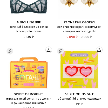
MERCI LINGERIE
STONE PHILOSOPHY
зеленый балконет из сетки
золотистые серьги с жемчугом
breeze petal desire
майорка soirée élégante
9 150 ₽
9 890 ₽
10 000 ₽
SPIRIT OF INSIGHT
SPIRIT OF INSIGHT
игра для всей семьи: про деньги
объемный 3d стикер «царица»
и финансовое мышление
333 ₽