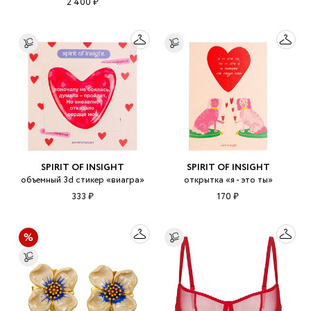
2 400 ₽
SPIRIT OF INSIGHT
SPIRIT OF INSIGHT
объемный 3d стикер «виагра»
открытка «я - это ты»
333 ₽
170 ₽