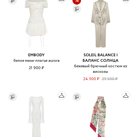
EMBODY
SOLEIL BALANCE |
белое мини-платье aurora
БАЛАНС СОЛНЦА
бежевый брючный костюм из
21 900 ₽
вискозы
24 500 ₽
29 500 ₽