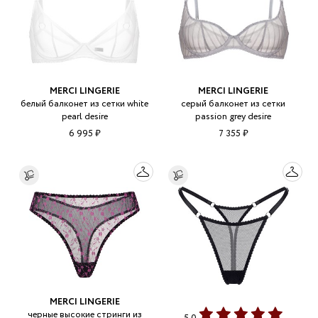
MERCI LINGERIE
MERCI LINGERIE
белый балконет из сетки white
серый балконет из сетки
pearl desire
passion grey desire
6 995 ₽
7 355 ₽
MERCI LINGERIE
черные высокие стринги из