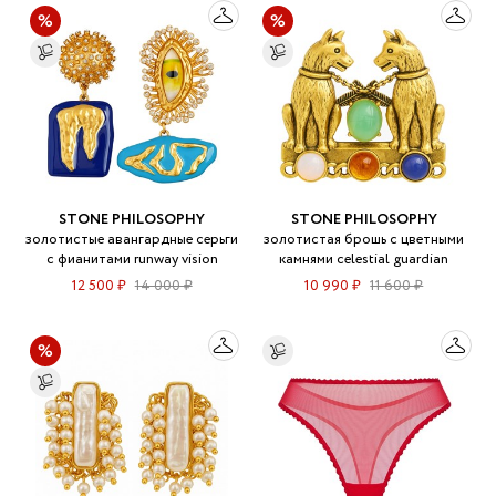
STONE PHILOSOPHY
STONE PHILOSOPHY
золотистые авангардные серьги
золотистая брошь с цветными
с фианитами runway vision
камнями celestial guardian
12 500 ₽
14 000 ₽
10 990 ₽
11 600 ₽