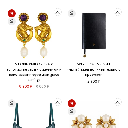
STONE PHILOSOPHY
SPIRIT OF INSIGHT
золотистые серьги с жемчугом и
черный ежедневник интервью с
кристаллами equestrian grace
пророком
earrings
2 900 ₽
9 800 ₽
10 000 ₽