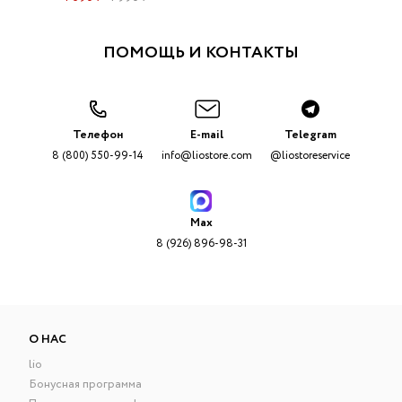
ПОМОЩЬ И КОНТАКТЫ
Телефон
E-mail
Telegram
8 (800) 550-99-14
info@liostore.com
@liostoreservice
Max
8 (926) 896-98-31
О НАС
lio
Бонусная программа