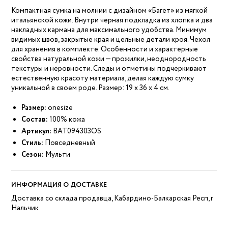
Компактная сумка на молнии с дизайном «Багет» из мягкой
итальянской кожи. Внутри черная подкладка из хлопка и два
накладных кармана для максимального удобства. Минимум
видимых швов, закрытые края и цельные детали кроя. Чехол
для хранения в комплекте. Особенности и характерные
свойства натуральной кожи — прожилки, неоднородность
текстуры и неровности. Следы и отметины подчеркивают
естественную красоту материала, делая каждую сумку
уникальной в своем роде. Размер: 19 х 36 х 4 см.
Размер:
onesize
Состав:
100% кожа
Артикул:
BAT094303OS
Стиль:
Повседневный
Сезон:
Мульти
ИНФОРМАЦИЯ О ДОСТАВКЕ
Доставка со склада продавца, Кабардино-Балкарская Респ, г
Нальчик