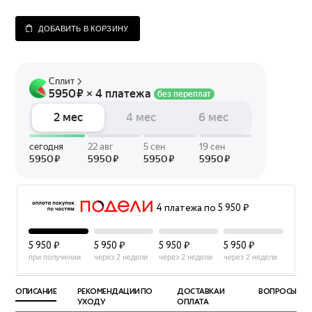
ДОБАВИТЬ В КОРЗИНУ
4 платежа по 5 950 ₽
5 950 ₽
5 950 ₽
5 950 ₽
5 950 ₽
при получении
через 2 недели
через 2 недели
через 2 недели
ОПИСАНИЕ
РЕКОМЕНДАЦИИ ПО
ДОСТАВКА И
ВОПРОСЫ
УХОДУ
ОПЛАТА