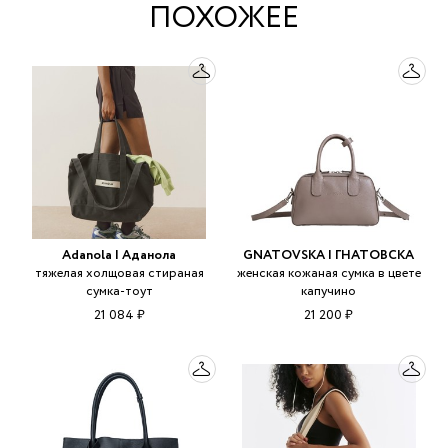
ПОХОЖЕЕ
Adanola | Аданола
GNATOVSKA | ГНАТОВСКА
тяжелая холщовая стираная
женская кожаная сумка в цвете
сумка-тоут
капучино
21 084 ₽
21 200 ₽